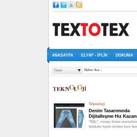
ANASAYFA
ELYAF - İPLİK
DOKUMA
Tümü
Teknoloji
Denim Tasarımında
Dijitalleşme Hız Kazan
“Billy”, vintage denim tasarımları
dakikalar içinde üretime hazır laz
uygulamalarına dönüştürüyor