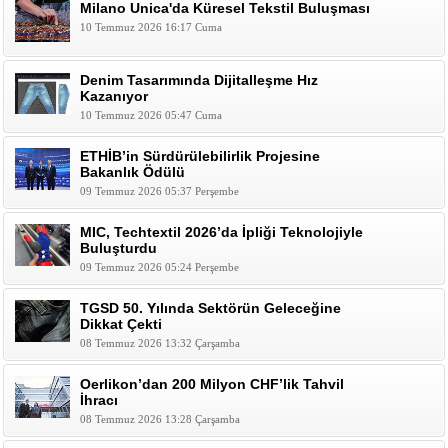
Milano Unica'da Küresel Tekstil Buluşması
10 Temmuz 2026 16:17 Cuma
Denim Tasarımında Dijitalleşme Hız
Kazanıyor
10 Temmuz 2026 05:47 Cuma
ETHİB’in Sürdürülebilirlik Projesine
Bakanlık Ödülü
09 Temmuz 2026 05:37 Perşembe
MIC, Techtextil 2026’da İpliği Teknolojiyle
Buluşturdu
09 Temmuz 2026 05:24 Perşembe
TGSD 50. Yılında Sektörün Geleceğine
Dikkat Çekti
08 Temmuz 2026 13:32 Çarşamba
Oerlikon’dan 200 Milyon CHF’lik Tahvil
İhracı
08 Temmuz 2026 13:28 Çarşamba