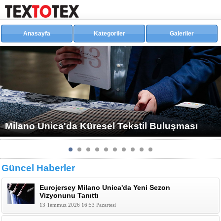
Anasayfa
Kategoriler
Galeriler
Milano Unica'da Küresel Tekstil Buluşması
Güncel Haberler
Eurojersey Milano Unica'da Yeni Sezon
Vizyonunu Tanıttı
13 Temmuz 2026 16:53 Pazartesi